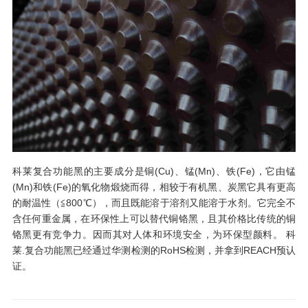
科莱复合功能黑的主要成分是铜(Cu)、锰(Mn)、铁(Fe)，它由锰
(Mn)和铁(Fe)的氧化物煅烧而得，相较于有机黑、炭黑它具有更高
的耐温性（≦800℃），而且既能溶于溶剂又能溶于水剂。它完全不
含任何重金属，在环保性上可以替代铜铬黑，且其价格比传统的铜
铬黑更有竞争力。因而其对人体和环境安全，为环保型颜料。 科
莱.复合功能黑已经通过华测检测的RoHS检测，并拿到REACH预认
证。